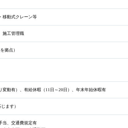
・移動式クレーン等
、施工管理職
社を拠点）
変動有）、有給休暇（11日～20日）、年末年始休暇有
応じます）
手当、交通費規定有