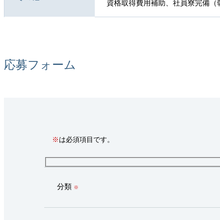
資格取得費用補助、社員寮完備（
応募フォーム
※
は必須項目です。
分類
※