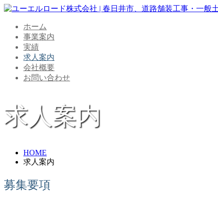
ホーム
事業案内
実績
求人案内
会社概要
お問い合わせ
求人案内
HOME
求人案内
募集要項