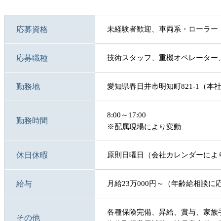
応募資格
未経験者歓迎、車両系・ローラー
応募職種
技術スタッフ、重機オペレーター
勤務地
愛知県春日井市明知町821-1（本
8:00～17:00
勤務時間
※配属現場により変動
休日休暇
原則日曜日（会社カレンダーにより
給与
月給23万000円～（年齢給相談に
各種保険完備、昇給、賞与、家族
その他