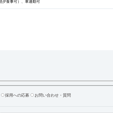
朝夕食事可）、車通勤可
採用への応募
お問い合わせ・質問