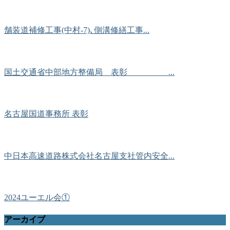
舗装道補修工事(中村-7)､側溝修繕工事...
国土交通省中部地方整備局 表彰 ...
名古屋国道事務所 表彰
中日本高速道路株式会社名古屋支社管内安全...
2024ユーエル会①
アーカイブ