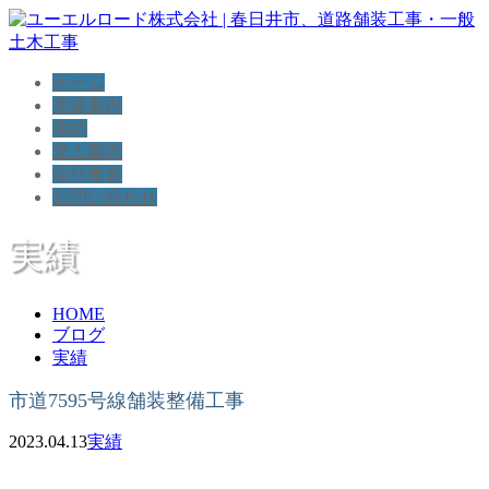
ホーム
事業案内
実績
求人案内
会社概要
お問い合わせ
実績
HOME
ブログ
実績
市道7595号線舗装整備工事
2023.04.13
実績