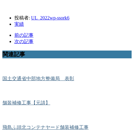
投稿者:
UL_2022wp-ssork6
実績
前の記事
次の記事
関連記事
国土交通省中部地方整備局 表彰
舗装補修工事【元請】
飛島ふ頭北コンテナヤード舗装補修工事